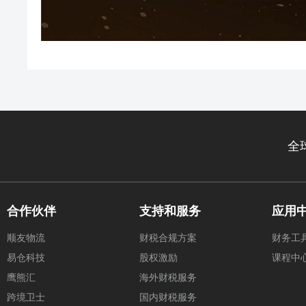
全
合作伙伴
支持和服务
应用
顺友物流
财税合规方案
财务工
易仓科技
股权激励
课程中
鹰熊汇
海外财税服务
跨境卫士
国内财税服务