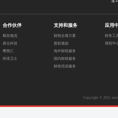
全
合作伙伴
支持和服务
应用
顺友物流
财税合规方案
财务工
易仓科技
股权激励
课程中
鹰熊汇
海外财税服务
跨境卫士
国内财税服务
财税培训服务
Copyright © 2021