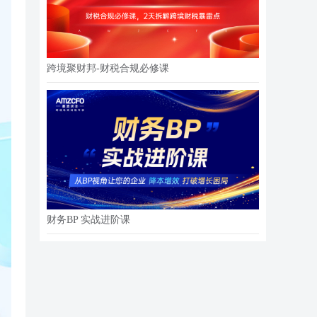
跨境聚财邦-财税合规必修课
财务BP 实战进阶课