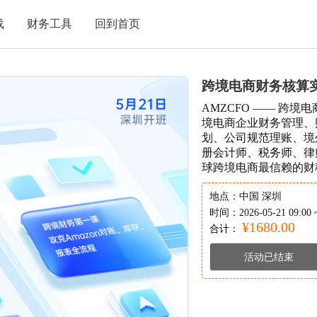
载
财务工具
回到首页
跨境电商财务核算
AMZCFO —— 跨
境电商企业财务管理、
划、公司规范理账、境
册会计师、税务师、律
球跨境电商最信赖的财
地点：
中国 深圳
时间：
2026-05-21 09:00 
¥1680.00
合计：
活动已结束