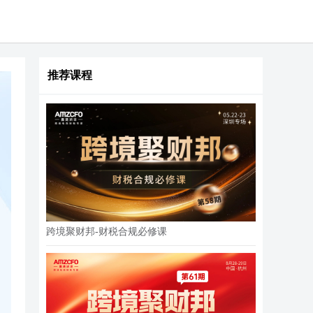
推荐课程
跨境聚财邦-财税合规必修课