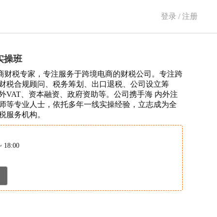
登录 / 注册
实操班
境电商财税专家，专注服务于跨境电商的财税公司。专注跨
财税合规顾问、税务筹划、出口退税、公司设立筹
外VAT、资本融资、政府资助等。公司携手海 内外注
师等专业人士，依托多年一线实操经验，立志成为全
税服务机构。
~ 18:00