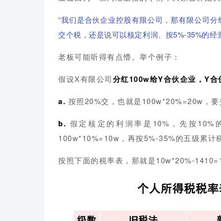
“我们是合伙企业控股有限公司，那有限公司分
交个税，还是说可以核定利润、按5%-35%的经
老板可能听得有点懵。举个例子：
假设X有限公司
分红100w给Y合伙企业，Y合
a.
按照20%交，也就是100w*20%=20w，
b.
假定核定的利润率是10%，
先按10
100w*10%=10w，再按5%-35%的五级累
按照下面的税率表，那就是10w*20%-1410