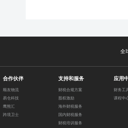
全
合作伙伴
支持和服务
应用
顺友物流
财税合规方案
财务工
易仓科技
股权激励
课程中
鹰熊汇
海外财税服务
跨境卫士
国内财税服务
财税培训服务