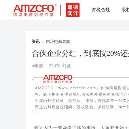
财税合规
股
资讯
/
跨境电商要闻
合伙企业分红，到底按20%
4年前
33978 浏览
AMZCFO「www.amzcfo.com」作为
构。旗下拥有专注跨境电商海内外税务的嘉德润沣
手海内外会计师、税务师、律师，依托多年一线实
商提供财税合规顾问、股权激励、课程培训、海外
最近因为一些网络主播的事情，大家都开始关