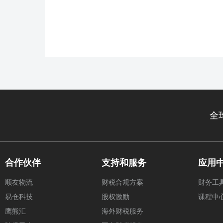
全
合作伙伴
支持和服务
应用
顺友物流
财税合规方案
财务工
易仓科技
股权激励
课程中
鹰熊汇
海外财税服务