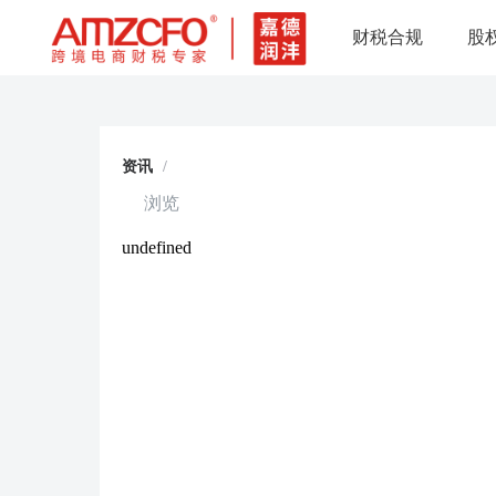
财税合规
股
资讯
/
浏览
undefined